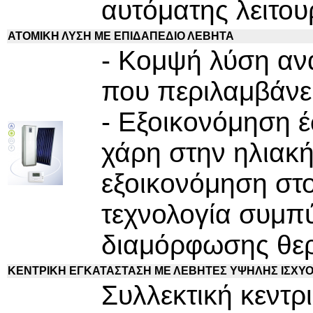
αυτόματης λειτου
ΑΤΟΜΙΚΗ ΛΥΣΗ ΜΕ ΕΠΙΔΑΠΕΔΙΟ ΛΕΒΗΤΑ
- Κομψή λύση ανα
που περιλαμβάνει
- Εξοικονόμηση 
χάρη στην ηλιακή
εξοικονόμηση στ
τεχνολογία συμπύ
διαμόρφωσης θε
ΚΕΝΤΡΙΚΗ ΕΓΚΑΤΑΣΤΑΣΗ ΜΕ ΛΕΒΗΤΕΣ ΥΨΗΛΗΣ ΙΣΧΥ
Συλλεκτική κεντ