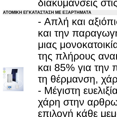
διακυμάνσεις στι
ΑΤΟΜΙΚΗ ΕΓΚΑΤΑΣΤΑΣΗ ΜΕ ΕΞΑΡΤΗΜΑΤΑ
- Απλή και αξιόπ
και την παραγωγ
μιας μονοκατοικία
της πλήρους ανακ
και 85% για την
τη θέρμανση, χάρ
- Μέγιστη ευελιξί
χάρη στην αρθρω
επιλογή κάθε με