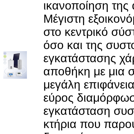
ικανοποίηση της 
Μέγιστη εξοικονό
στο κεντρικό σύσ
όσο και της συστ
εγκατάστασης χά
αποθήκη με μια σ
μεγάλη επιφάνει
εύρος διαμόρφωσ
εγκατάσταση συστ
κτήρια που παρο