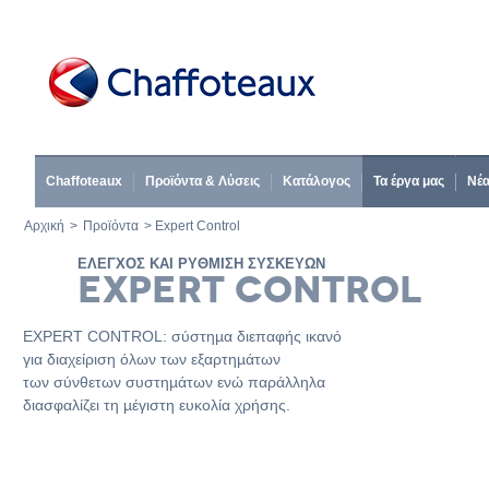
Chaffoteaux
Προϊόντα & Λύσεις
Κατάλογος
Τα έργα μας
Νέ
Αρχική
>
Προϊόντα
> Expert Control
ΕΛΕΓΧΟΣ ΚΑΙ ΡΥΘΜΙΣΗ ΣΥΣΚΕΥΩΝ
EXPERT CONTROL
EXPERT CONTROL: σύστηµα διεπαφής ικανό
για διαχείριση όλων των εξαρτηµάτων
των σύνθετων συστηµάτων ενώ παράλληλα
διασφαλίζει τη µέγιστη ευκολία χρήσης.