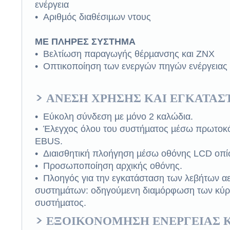
ενέργεια
• Αριθµός διαθέσιµων ντους
ΜΕ ΠΛΗΡΕΣ ΣΥΣΤΗΜΑ
• Βελτίωση παραγωγής θέρµανσης και ΖΝΧ
• Οπτικοποίηση των ενεργών πηγών ενέργειας
> ΑΝΕΣΗ ΧΡΗΣΗΣ ΚΑΙ ΕΓΚΑΤΑΣ
• Εύκολη σύνδεση µε µόνο 2 καλώδια.
• Έλεγχος όλου του συστήµατος µέσω πρωτοκό
EBUS.
• Διαισθητική πλοήγηση µέσω οθόνης LCD οπί
• Προσωποποίηση αρχικής οθόνης.
• Πλοηγός για την εγκατάσταση των λεβήτων αε
συστηµάτων: οδηγούµενη διαµόρφωση των κύρ
συστήµατος.
> ΕΞΟΙΚΟΝΟΜΗΣΗ ΕΝΕΡΓΕΙΑΣ 