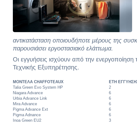
αντικατάσταση οποιουδήποτε μέρους της συσ
παρουσιάσει εργοστασιακό ελάττωμα.
Οι εγγυήσεις ισχύουν από την ενεργοποίηση 
Τεχνικής Εξυπηρέτησης.
ΜΟΝΤΕΛΑ CHAFFOTEAUX
ΕΤΗ ΕΓΓΥΗΣΗ
Talia Green Evo System HP
2
Niagara Advance
6
Urbia Advance Link
6
Mira Advance
6
Pigma Advance Ext
6
Pigma Adnance
6
Inoa Green EU2
3