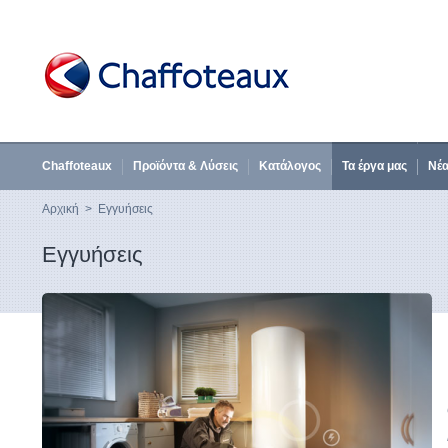
Chaffoteaux
Προϊόντα & Λύσεις
Κατάλογος
Τα έργα μας
Νέ
Αρχική
>
Εγγυήσεις
Εγγυήσεις