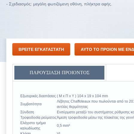
- Σχεδιασμός: μεγάλη φωτιζόμενη οθόνη, πλήκτρα αφής.
ΒΡΕΙΤΕ ΕΓΚΑΤΑΣΤΑΤΗ
ΑΥΤΟ ΤΟ ΠΡΟΙΟΝ ΜΕ ΕΝΔ
ΠΑΡΟΥΣΙΑΣΗ ΠΡΟΙΟΝΤΟΣ
Εξωτερικές διαστάσεις
( Μ x Π x Υ ) 104 x 19 x 104 mm
Λέβητες Chaffoteaux που πωλούνται από το 2012
Συμβατότητα
αντλίες θερμότητας
Σύνδεση
Ενσύρματο μεταξύ του συστήματος ρύθμισης και
Τροφοδοσία ρεύματος
Άμεση τροφοδοσία μέσω της πλακέτας της γενν
Ελάχιστο τμήμα
0,5 mm²
καλωδίωσης
Κλάση
VI